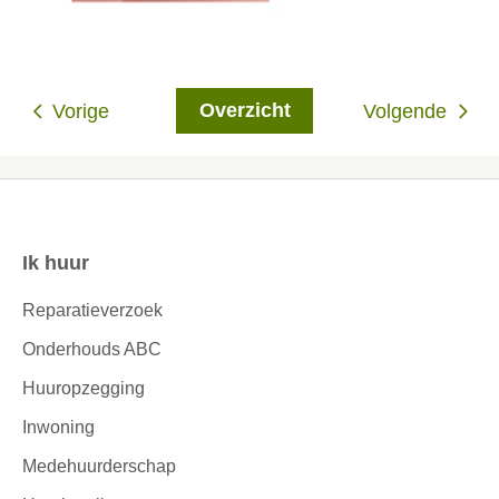
Overzicht
Vorige
Volgende
Ik huur
Contactinformatie
Reparatieverzoek
Onderhouds ABC
Huuropzegging
Inwoning
Medehuurderschap