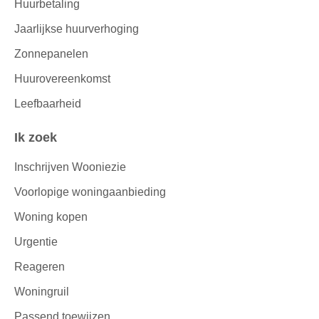
Huurbetaling
Jaarlijkse huurverhoging
Zonnepanelen
Huurovereenkomst
Leefbaarheid
Ik zoek
Inschrijven Wooniezie
Voorlopige woningaanbieding
Woning kopen
Urgentie
Reageren
Woningruil
Passend toewijzen