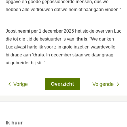
opgave en goede gepassioneerde mensen, dus we
hebben alle vertrouwen dat we hem of haar gaan vinden.“
Joost neemt per 1 december 2025 het stokje over van Luc
die tot die tijd de bestuurder is van ’
thuis
. “We danken
Luc alvast hartelijk voor zijn grote inzet en waardevolle
bijdrage aan
’thuis
. In december staan we daar graag
uitgebreider bij stil.”
Overzicht
Vorige
Volgende
Ik huur
Contactinformatie