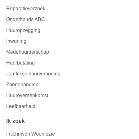
Reparatieverzoek
Onderhouds ABC
Huuropzegging
Inwoning
Medehuurderschap
Huurbetaling
Jaarlijkse huurverhoging
Zonnepanelen
Huurovereenkomst
Leefbaarheid
Ik zoek
Inschrijven Wooniezie