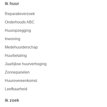
Ik huur
Contactinformatie
Reparatieverzoek
Onderhouds ABC
Huuropzegging
Inwoning
Medehuurderschap
Huurbetaling
Jaarlijkse huurverhoging
Zonnepanelen
Huurovereenkomst
Leefbaarheid
Ik zoek