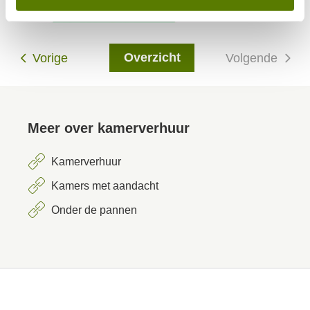
Overzicht
Vorige
Volgende
Meer over kamerverhuur
Kamerverhuur
Kamers met aandacht
Onder de pannen