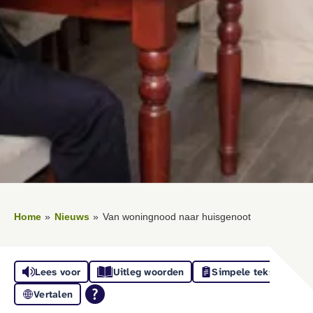
Home
Nieuws
Van woningnood naar huisgenoot
Lees voor
Uitleg woorden
Simpele tekst
Vertalen