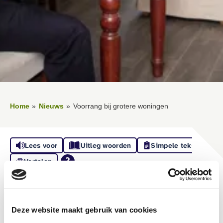
Home
Nieuws
Voorrang bij grotere woningen
Lees voor
Uitleg woorden
Simpele tekst
Vertalen
Voorrang bij grotere
woningen
Deze website maakt gebruik van cookies