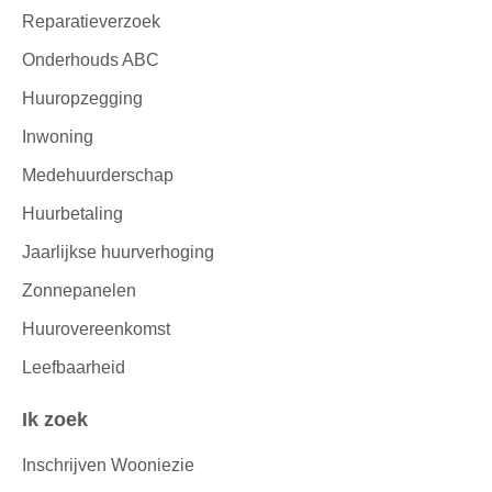
Reparatieverzoek
Onderhouds ABC
Huuropzegging
Inwoning
Medehuurderschap
Huurbetaling
Jaarlijkse huurverhoging
Zonnepanelen
Huurovereenkomst
Leefbaarheid
Ik zoek
Inschrijven Wooniezie