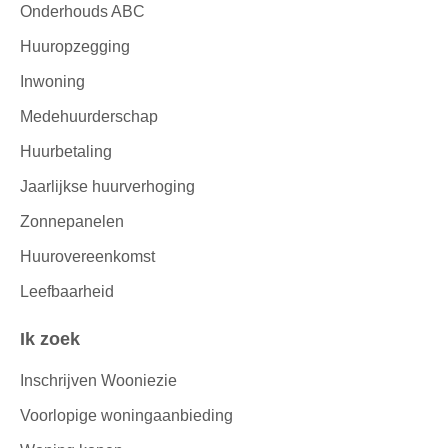
Onderhouds ABC
Huuropzegging
Inwoning
Medehuurderschap
Huurbetaling
Jaarlijkse huurverhoging
Zonnepanelen
Huurovereenkomst
Leefbaarheid
Ik zoek
Inschrijven Wooniezie
Voorlopige woningaanbieding