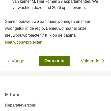
van kamer M. Hier komen 29 appartementen. We
verwachten deze eind 2026 op te leveren.
Samen bouwen we aan meer woningen en meer
woongeluk in de regio.
Benieuwd naar al onze
nieuwbouwprojecten? Kijk op de pagina
Nieuwbouwprojecten
.
Overzicht
Vorige
Volgende
Ik huur
Contactinformatie
Reparatieverzoek