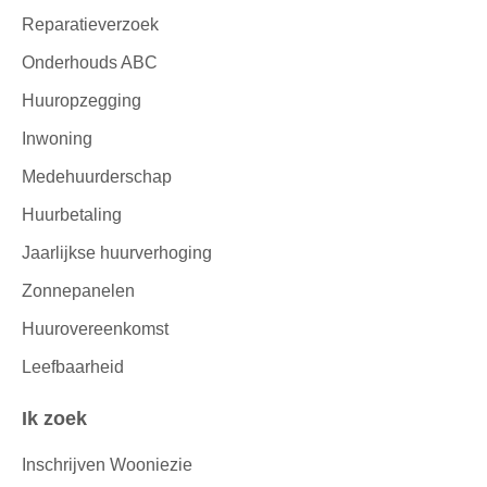
Reparatieverzoek
Onderhouds ABC
Huuropzegging
Inwoning
Medehuurderschap
Huurbetaling
Jaarlijkse huurverhoging
Zonnepanelen
Huurovereenkomst
Leefbaarheid
Ik zoek
Inschrijven Wooniezie