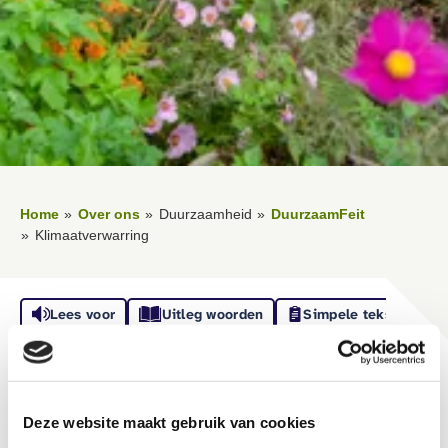
Home
Over ons
Duurzaamheid
DuurzaamFeit
Klimaatverwarring
Lees voor
Uitleg woorden
Simpele tekst
Vertalen
Klimaatverwarring
Deze website maakt gebruik van cookies