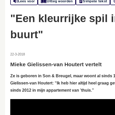
Lees voor
Uitleg woorden
Simpele tekst
"Een kleurrijke spil in een gezellige
buurt"
22-3-2018
Mieke Gielissen-van Houtert vertelt
Ze is geboren in Son & Breugel, maar woont al sinds 1
Gielissen-van Houtert: “Ik heb hier altijd heel graag
sinds 2012 in mijn appartement van ’thuis.”