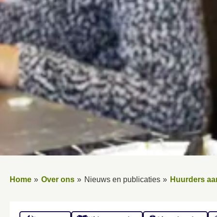
Home
Over ons
Nieuws en publicaties
Huurders aa