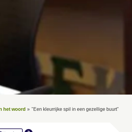
n het woord
"Een kleurrijke spil in een gezellige buurt"