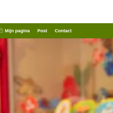
nen 3 weken contact met je op. Dank voor je
Mijn pagina
Post
Contact