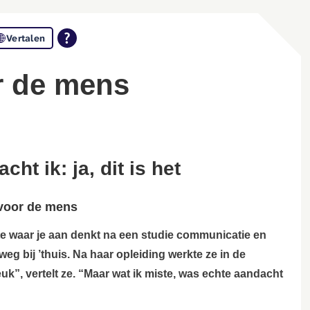
Vertalen
r de mens
cht ik: ja, dit is het
 voor de mens
ste waar je aan denkt na een studie communicatie en
 bij ’thuis. Na haar opleiding werkte ze in de
uk”, vertelt ze. “Maar wat ik miste, was echte aandacht