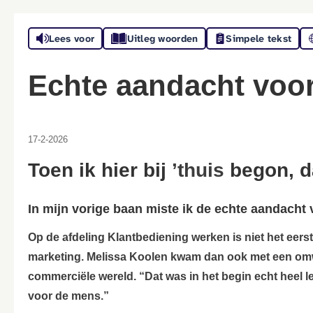
Lees voor
Uitleg woorden
Simpele tekst
Echte aandacht voo
17-2-2026
Toen ik hier bij
’thuis
begon, da
In mijn vorige baan miste ik de echte aandacht
Op de afdeling Klantbediening werken is niet het eer
marketing. Melissa Koolen kwam dan ook met een omweg
commerciële wereld. “Dat was in het begin echt heel le
voor de mens.”