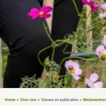
Home
Over ons
Nieuws en publicaties
Medewerkers