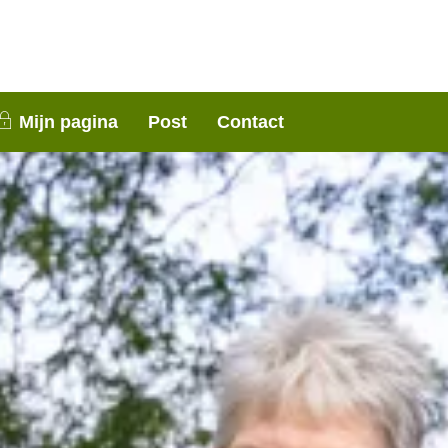
nen 3 weken contact met je op. Dank voor je
Mijn pagina
Post
Contact