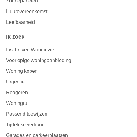
Zonnepanelen
Huurovereenkomst
Leefbaarheid
Ik zoek
Inschrijven Wooniezie
Voorlopige woningaanbieding
Woning kopen
Urgentie
Reageren
Woningruil
Passend toewijzen
Tijdelijke verhuur
Garages en parkeerplaatsen