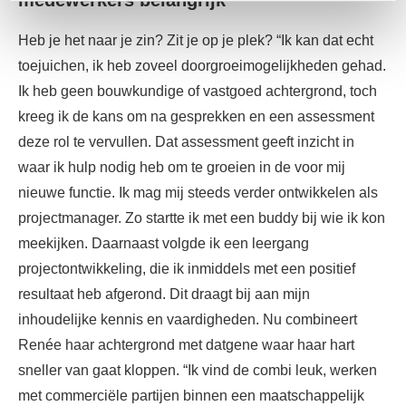
Heb je het naar je zin? Zit je op je plek? “Ik kan dat echt
toejuichen, ik heb zoveel doorgroeimogelijkheden gehad.
Ik heb geen bouwkundige of vastgoed achtergrond, toch
kreeg ik de kans om na gesprekken en een assessment
deze rol te vervullen. Dat assessment geeft inzicht in
waar ik hulp nodig heb om te groeien in de voor mij
nieuwe functie. Ik mag mij steeds verder ontwikkelen als
projectmanager. Zo startte ik met een buddy bij wie ik kon
meekijken. Daarnaast volgde ik een leergang
projectontwikkeling, die ik inmiddels met een positief
resultaat heb afgerond. Dit draagt bij aan mijn
inhoudelijke kennis en vaardigheden.
Nu combineert
Renée haar achtergrond met datgene waar haar hart
sneller van gaat kloppen. “Ik vind de combi leuk, werken
met commerciële partijen binnen een maatschappelijk