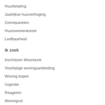
Huurbetaling
Jaarlijkse huurverhoging
Zonnepanelen
Huurovereenkomst
Leefbaarheid
Ik zoek
Inschrijven Wooniezie
Voorlopige woningaanbieding
Woning kopen
Urgentie
Reageren
Woningruil