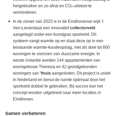
hergebruiken en zo afval en CO₂-uitstoot te
verminderen.
In de zomer van 2023 is in de Eindhovense wijk 't
Ven-Lievendaal een innovatief
collectorveld
aangelegd onder een kunstgras sportveld. Dit
systeem vangt warmte op en slaat deze op in een
bestaande warmte-koudeopslag, met als doel tot 600
woningen te voorzien van duurzame energie. In
eerste instantie worden 144 appartementen van
woongebouw Theresia en 42 grondgebonden
woningen van
'thuis
aangesloten. Dit project is uniek
in Nederland en benut de ruimte optimaal door het
sportveld dubbel te gebruiken. Bij succes kan het
concept worden uitgebreid naar meer locaties in
Eindhoven.
Samen verbeteren