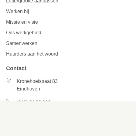
Lettergrootte aanpassen
Werken bij
Missie en visie
Ons werkgebied
Samenwerken
Huurders aan het woord
Contact
Kronehoefstraat 83
Eindhoven
(040) 24 99 999
(040) 24 99 999