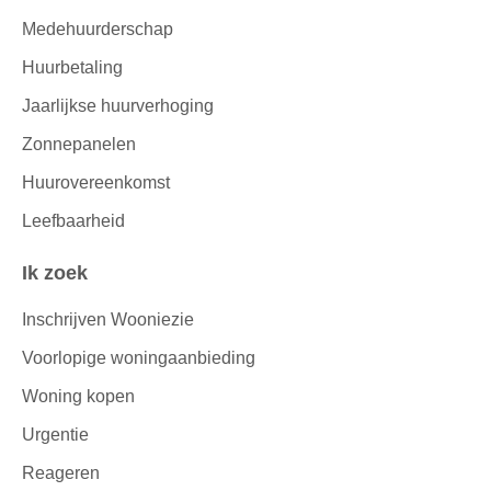
Medehuurderschap
Huurbetaling
Jaarlijkse huurverhoging
Zonnepanelen
Huurovereenkomst
Leefbaarheid
Ik zoek
Inschrijven Wooniezie
Voorlopige woningaanbieding
Woning kopen
Urgentie
Reageren