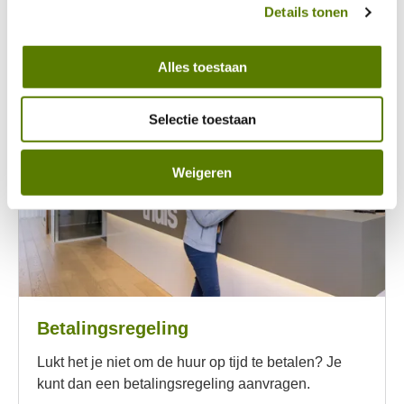
www.geldfit.nl/potjes-check
Details tonen
Alles toestaan
Selectie toestaan
Weigeren
Betalingsregeling
Lukt het je niet om de huur op tijd te betalen? Je
kunt dan een betalingsregeling aanvragen.