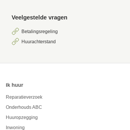
Veelgestelde vragen
Betalingsregeling
Huurachterstand
Ik huur
Contactinformatie
Reparatieverzoek
Onderhouds ABC
Huuropzegging
Inwoning