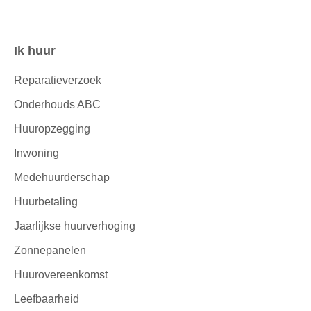
Ik huur
Contactinformatie
Reparatieverzoek
Onderhouds ABC
Huuropzegging
Inwoning
Medehuurderschap
Huurbetaling
Jaarlijkse huurverhoging
Zonnepanelen
Huurovereenkomst
Leefbaarheid