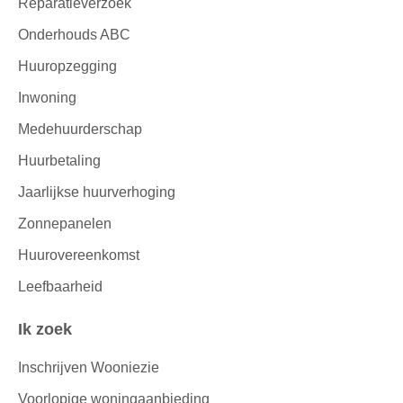
Reparatieverzoek
Onderhouds ABC
Huuropzegging
Inwoning
Medehuurderschap
Huurbetaling
Jaarlijkse huurverhoging
Zonnepanelen
Huurovereenkomst
Leefbaarheid
Ik zoek
Inschrijven Wooniezie
Voorlopige woningaanbieding