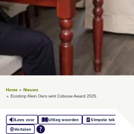
Home
Nieuws
Ecodorp Klein Oers wint Cobouw Award 2025
Lees voor
Uitleg woorden
Simpele tekst
Vertalen