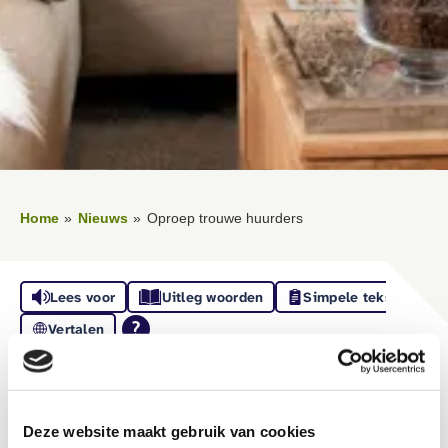
Home
Nieuws
Oproep trouwe huurders
Lees voor
Uitleg woorden
Simpele tekst
Vertalen
Oproep trouwe
huurders
Deze website maakt gebruik van cookies