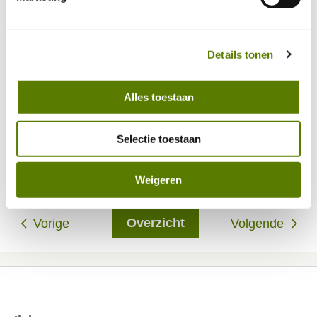
hierin vind je meer over hoe wij met jouw 
persoonsgegevens omgaan. 
Details tonen
Alles toestaan
Selectie toestaan
Weigeren
Overzicht
Vorige
Volgende