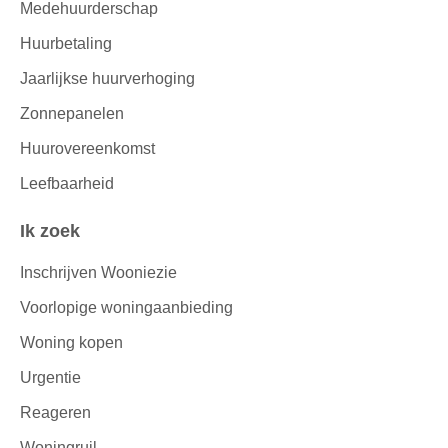
Medehuurderschap
Huurbetaling
Jaarlijkse huurverhoging
Zonnepanelen
Huurovereenkomst
Leefbaarheid
Ik zoek
Inschrijven Wooniezie
Voorlopige woningaanbieding
Woning kopen
Urgentie
Reageren
Woningruil