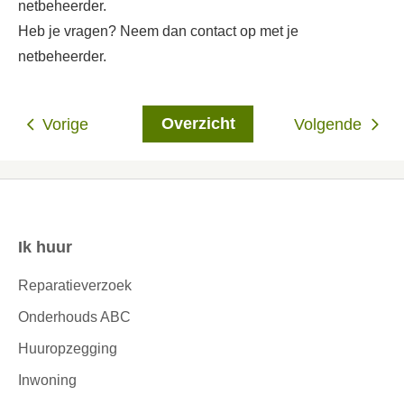
netbeheerder.
Heb je vragen? Neem dan contact op met je
netbeheerder.
Overzicht
Vorige
Volgende
Ik huur
Contactinformatie
Reparatieverzoek
Onderhouds ABC
Huuropzegging
Inwoning