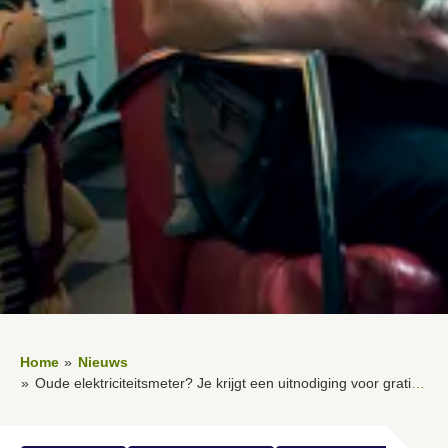
Home
Nieuws
Oude elektriciteitsmeter? Je krijgt een uitnodiging voor gratis vervanging