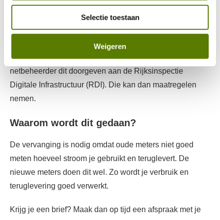
soms ook geen gas).
Selectie toestaan
Meewerken aan de vervanging is verplicht
Weigeren
Maak je geen afspraak of werk je niet mee? Dan kan de
netbeheerder dit doorgeven aan de Rijksinspectie
Digitale Infrastructuur (RDI). Die kan dan maatregelen
nemen.
Waarom wordt dit gedaan?
De vervanging is nodig omdat oude meters niet goed
meten hoeveel stroom je gebruikt en teruglevert. De
nieuwe meters doen dit wel. Zo wordt je verbruik en
teruglevering goed verwerkt.
Krijg je een brief? Maak dan op tijd een afspraak met je