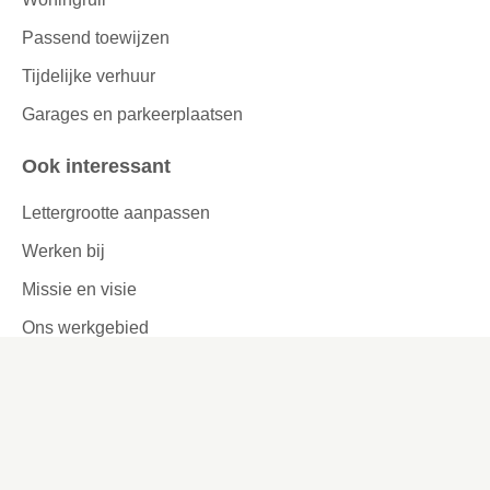
Passend toewijzen
Tijdelijke verhuur
Garages en parkeerplaatsen
Ook interessant
Lettergrootte aanpassen
Werken bij
Missie en visie
Ons werkgebied
Samenwerken
Huurders aan het woord
Contact