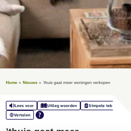
Home
Nieuws
’thuis gaat meer woningen verkopen
Lees voor
Uitleg woorden
Simpele tekst
Vertalen