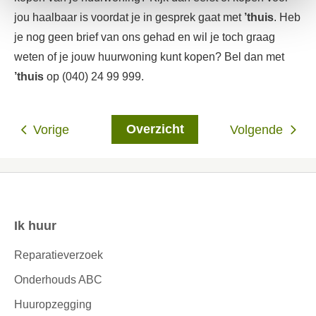
jou haalbaar is voordat je in gesprek gaat met
’thuis
. Heb
je nog geen brief van ons gehad en wil je toch graag
weten of je jouw huurwoning kunt kopen? Bel dan met
’thuis
op (040) 24 99 999.
Overzicht
Vorige
Volgende
Ik huur
Contactinformatie
Reparatieverzoek
Onderhouds ABC
Huuropzegging