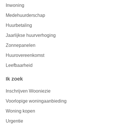
Inwoning
Medehuurderschap
Huurbetaling
Jaarlijkse huurverhoging
Zonnepanelen
Huurovereenkomst
Leefbaarheid
Ik zoek
Inschrijven Wooniezie
Voorlopige woningaanbieding
Woning kopen
Urgentie