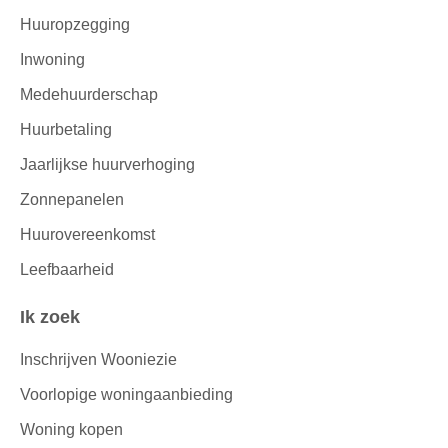
Huuropzegging
Inwoning
Medehuurderschap
Huurbetaling
Jaarlijkse huurverhoging
Zonnepanelen
Huurovereenkomst
Leefbaarheid
Ik zoek
Inschrijven Wooniezie
Voorlopige woningaanbieding
Woning kopen