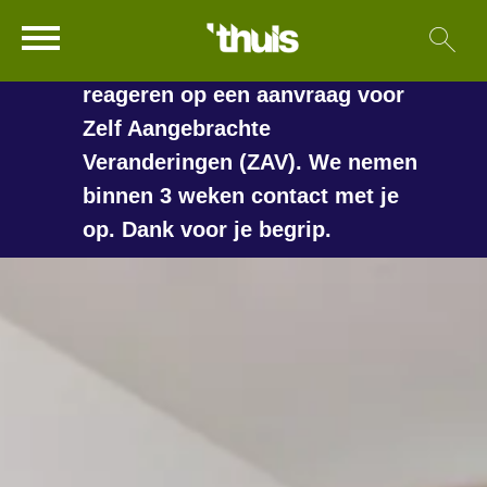
In de vakantieperiode kan het
Ga naar Hoofd
Sl
Naar de homepage
langer duren voordat we
reageren op een aanvraag voor
Zelf Aangebrachte
Veranderingen (ZAV). We nemen
Naar hoofdinhoud
Naar hoofdnavigatiemenu
Naar zoeken
binnen 3 weken contact met je
op. Dank voor je begrip.