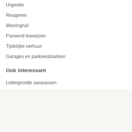
Urgentie
Reageren
Woningruil
Passend toewijzen
Tijdelijke verhuur
Garages en parkeerplaatsen
Ook interessant
Lettergrootte aanpassen
Werken bij
Missie en visie
Ons werkgebied
Samenwerken