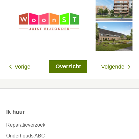
Overzicht
Vorige
Volgende
Ik huur
Contactinformatie
Reparatieverzoek
Onderhouds ABC