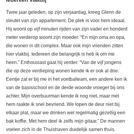
Twee jaar geleden, op zijn verjaardag, kreeg Glenn de
sleutel van zijn appartement. De plek is voor hem ideaal.
Hij woont op vijf minuten rijden van zijn vader en honderd
meter verderop woont zijn moeder. “En mijn oma en opa,
die wonen in dit complex. Maar ook mijn vrienden zitten
hier vlakbij. Iedereen die belangrijk is heb ik om me
heen.” Enthousiast gaat hij verder: “Van de vijf jongens
die op deze verdieping wonen kende ik er ook al drie.
Eentje zat er bij me in het voetbalteam, een andere ken ik
van de basisschool en de derde woonde vroeger bij ons
achter. Mijn overbuurman kende ik nog niet, maar met
hem raakte ik snel bevriend. We lopen de deur niet bij
elkaar plat, maar we drinken wel regelmatig gezellig een
bak koffie. Met hem deel ik zelfs mijn gitaar.” De mannen
voelen zich in de Thuishaven duidelijk samen thuis.