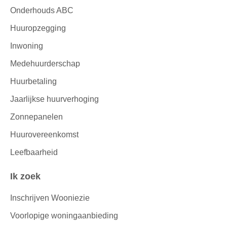
Onderhouds ABC
Huuropzegging
Inwoning
Medehuurderschap
Huurbetaling
Jaarlijkse huurverhoging
Zonnepanelen
Huurovereenkomst
Leefbaarheid
Ik zoek
Inschrijven Wooniezie
Voorlopige woningaanbieding