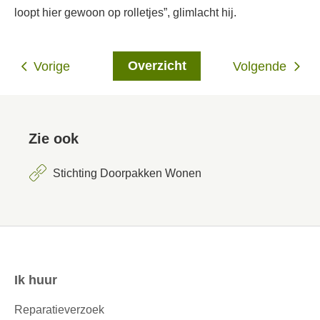
loopt hier gewoon op rolletjes”, glimlacht hij.
Overzicht
Vorige
Volgende
Zie ook
Stichting Doorpakken Wonen
Ik huur
Contactinformatie
Reparatieverzoek