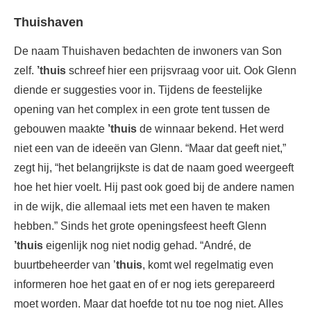
Thuishaven
De naam Thuishaven bedachten de inwoners van Son
zelf.
’thuis
schreef hier een prijsvraag voor uit. Ook Glenn
diende er suggesties voor in. Tijdens de feestelijke
opening van het complex in een grote tent tussen de
gebouwen maakte
’thuis
de winnaar bekend. Het werd
niet een van de ideeën van Glenn. “Maar dat geeft niet,”
zegt hij, “het belangrijkste is dat de naam goed weergeeft
hoe het hier voelt. Hij past ook goed bij de andere namen
in de wijk, die allemaal iets met een haven te maken
hebben.” Sinds het grote openingsfeest heeft Glenn
’thuis
eigenlijk nog niet nodig gehad. “André, de
buurtbeheerder van ’
thuis
, komt wel regelmatig even
informeren hoe het gaat en of er nog iets gerepareerd
moet worden. Maar dat hoefde tot nu toe nog niet. Alles