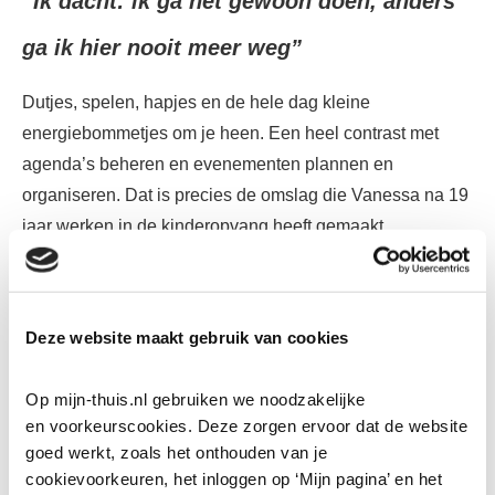
“Ik dacht: ik ga het gewoon doen, anders
ga ik hier nooit meer weg”
Dutjes, spelen, hapjes en de hele dag kleine
energiebommetjes om je heen. Een heel contrast met
agenda’s beheren en evenementen plannen en
organiseren. Dat is precies de omslag die Vanessa na 19
jaar werken in de kinderopvang heeft gemaakt.
Deze website maakt gebruik van cookies
Op mijn-thuis.nl gebruiken we noodzakelijke 
en voorkeurscookies. Deze zorgen ervoor dat de website 
goed werkt, zoals het onthouden van je 
cookievoorkeuren, het inloggen op ‘Mijn pagina’ en het 