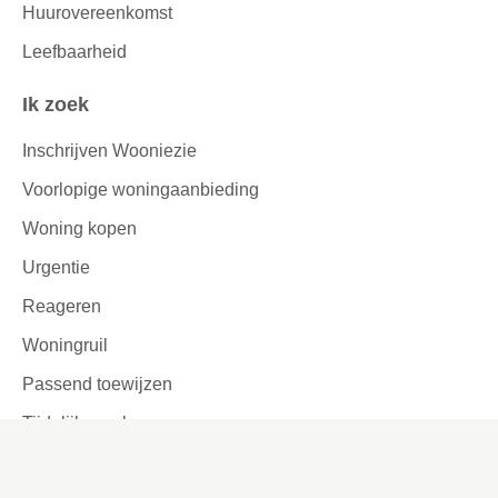
Huurovereenkomst
Leefbaarheid
Ik zoek
Inschrijven Wooniezie
Voorlopige woningaanbieding
Woning kopen
Urgentie
Reageren
Woningruil
Passend toewijzen
Tijdelijke verhuur
Garages en parkeerplaatsen