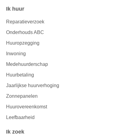
Ik huur
Contactinformatie
Reparatieverzoek
Onderhouds ABC
Huuropzegging
Inwoning
Medehuurderschap
Huurbetaling
Jaarlijkse huurverhoging
Zonnepanelen
Huurovereenkomst
Leefbaarheid
Ik zoek