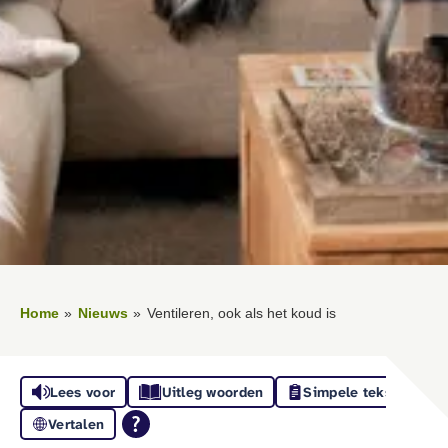
Home
Nieuws
Ventileren, ook als het koud is
Lees voor
Uitleg woorden
Simpele tekst
Vertalen