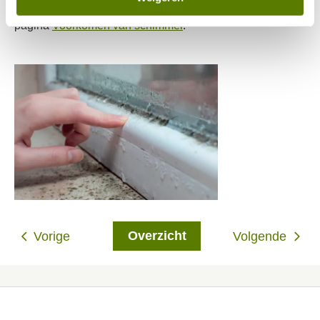
Meer tips ter voorkoming van schimmel leest u op de
pagina
Voorkomen van schimmel
.
Overzicht
Vorige
Volgende