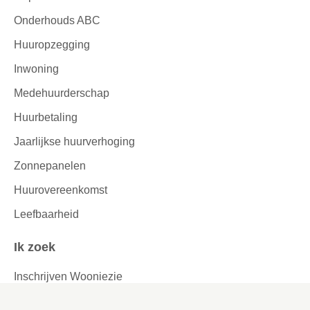
Onderhouds ABC
Huuropzegging
Inwoning
Medehuurderschap
Huurbetaling
Jaarlijkse huurverhoging
Zonnepanelen
Huurovereenkomst
Leefbaarheid
Ik zoek
Inschrijven Wooniezie
Voorlopige woningaanbieding