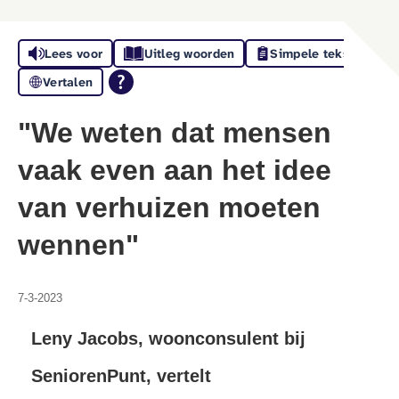
Lees voor
Uitleg woorden
Simpele tekst
Vertalen
"We weten dat mensen
vaak even aan het idee
van verhuizen moeten
wennen"
7-3-2023
Leny Jacobs, woonconsulent bij
SeniorenPunt, vertelt