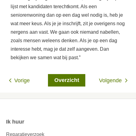
lijst met kandidaten terechtkomt. Als een
seniorenwoning dan op een dag wel nodig is, heb je
wat meer keus. Als je je inschrijft, zit je overigens nog
nergens aan vast. We gaan ook niemand nabellen,
zoals mensen weleens denken. Als je op een dag
interesse hebt, mag je dat zelf aangeven. Dan
bekijken we samen wat bij past.”
Overzicht
Vorige
Volgende
Ik huur
Contactinformatie
Reparatieverzoek