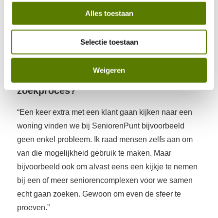
enthousiast reageren, terwijl je pa of ma nog wat
Alles toestaan
vertwijfeld ziet kijken. Bijvoorbeeld omdat ze nog niet
zo lang alleen zijn. Dat gaat me dan echt aan het
Selectie toestaan
hart. Ik begrijp het zo.”
Weigeren
Hoe help je senioren bij hun
zoekproces?
“Een keer extra met een klant gaan kijken naar een
woning vinden we bij SeniorenPunt bijvoorbeeld
geen enkel probleem. Ik raad mensen zelfs aan om
van die mogelijkheid gebruik te maken. Maar
bijvoorbeeld ook om alvast eens een kijkje te nemen
bij een of meer seniorencomplexen voor we samen
echt gaan zoeken. Gewoon om even de sfeer te
proeven.”