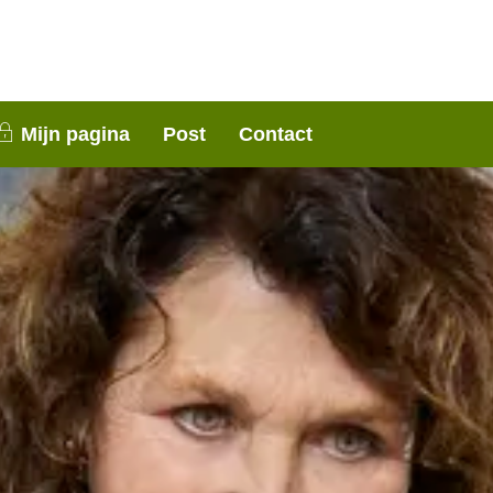
nen 3 weken contact met je op. Dank voor je
Mijn pagina
Post
Contact