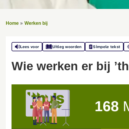
Home
Werken bij
Lees voor
Uitleg woorden
Simpele tekst
Wie werken er bij ’t